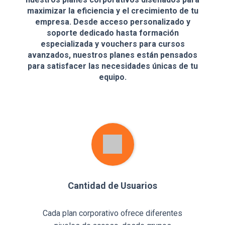
maximizar la eficiencia y el crecimiento de tu
empresa. Desde acceso personalizado y
soporte dedicado hasta formación
especializada y vouchers para cursos
avanzados, nuestros planes están pensados
para satisfacer las necesidades únicas de tu
equipo.
Cantidad de Usuarios
Cada plan corporativo ofrece diferentes